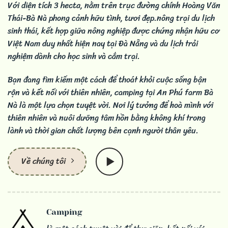
Với diện tích 3 hecta, nằm trên trục đường chính Hoàng Văn
Thái-Bà Nà phong cảnh hữu tình, tươi đẹp.nông trại du lịch
sinh thái, kết hợp giữa nông nghiệp được chứng nhận hữu cơ
Việt Nam duy nhất hiện nay tại Đà Nẵng và du lịch trải
nghiệm dành cho học sinh và cắm trại.
Bạn đang tìm kiếm một cách để thoát khỏi cuộc sống bận
rộn và kết nối với thiên nhiên, camping tại An Phú farm Bà
Nà là một lựa chọn tuyệt vời. Nơi lý tưởng để hoà mình với
thiên nhiên và nuôi dưỡng tâm hồn bằng không khí trong
lành và thời gian chất lượng bên cạnh người thân yêu.
Về chúng tôi
Camping