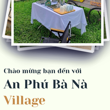
Chào mừng bạn đến với
An Phú Bà Nà
Village