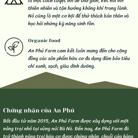
là một cách tuyệt vời để thư giãn, kết nối với
thiên nhiên và tận hưởng không khí trong lành.
Nó cũng là một cơ hội để thử thách bản thân và
học hỏi những kỹ năng sinh tồn.
Organic food
An Phú Farm cam kết luôn mang đến cho cộng
đồng các sản phẩm hữu cơ đa dạng đảm bảo tiêu
chí xanh, sạch, giàu dinh dưỡng.
Chứng nhận của An Phú
Bắt đầu từ năm 2015, An Phú Farm được xây dựng với một
nông trại nhỏ tại vùng núi Bà Nà. Đến nay, An Phú Farm đã
trở thành nông trại hữu cơ được chứng nhận, chuỗi cửa hàng